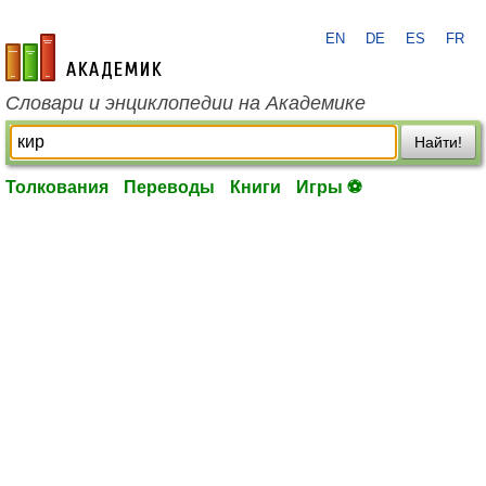
EN
DE
ES
FR
academic.ru
Словари и энциклопедии на Академике
Найти!
Толкования
Переводы
Книги
Игры ⚽